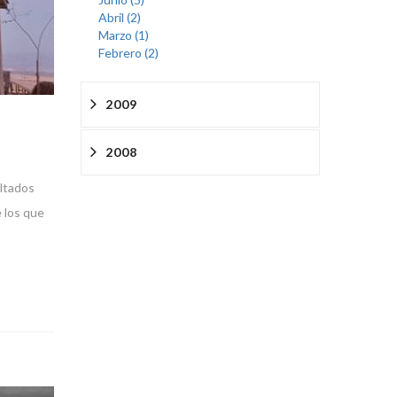
Abril (2)
Marzo (1)
Febrero (2)
2009
2008
altados
 los que