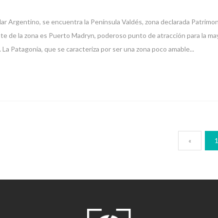
Mar Argentino, se encuentra la Península Valdés, zona declarada Patrimon
e de la zona es Puerto Madryn, poderoso punto de atracción para la ma
. La Patagonia, que se caracteriza por ser una zona poco amable...
«