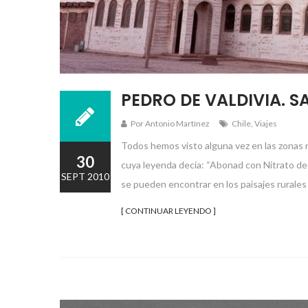
PEDRO DE VALDIVIA. S
Por Antonio Martínez
Chile
,
Viajes
Todos hemos visto alguna vez en las zonas r
30
cuya leyenda decía: “Abonad con Nitrato de 
SEPT 2010
se pueden encontrar en los paisajes rurales d
[ CONTINUAR LEYENDO ]