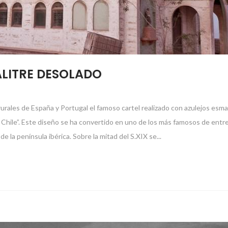
ALITRE DESOLADO
urales de España y Portugal el famoso cartel realizado con azulejos esm
Chile”. Este diseño se ha convertido en uno de los más famosos de entre
e la península ibérica. Sobre la mitad del S.XIX se...