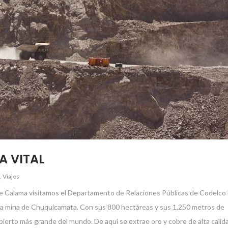
A VITAL
,
Viajes
de Calama visitamos el Departamento de Relaciones Públicas de Codelco
 la mina de Chuquicamata. Con sus 800 hectáreas y sus 1.250 metros de
bierto más grande del mundo. De aquí se extrae oro y cobre de alta calidad