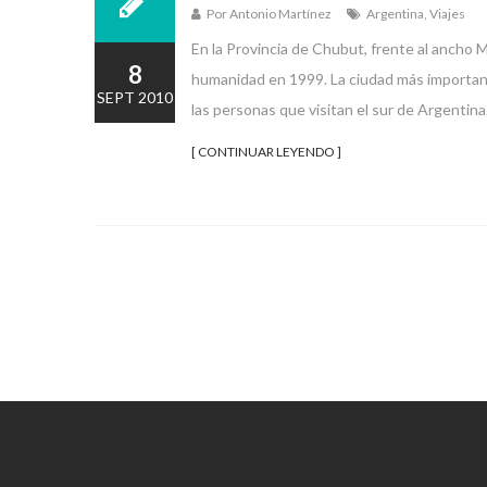
Por Antonio Martínez
Argentina
,
Viajes
En la Provincia de Chubut, frente al ancho 
8
humanidad en 1999. La ciudad más important
SEPT 2010
las personas que visitan el sur de Argentina
[ CONTINUAR LEYENDO ]