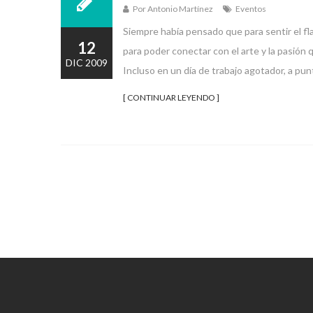
Por Antonio Martínez
Eventos
Siempre había pensado que para sentir el fl
12
para poder conectar con el arte y la pasión q
DIC 2009
Incluso en un día de trabajo agotador, a pun
[ CONTINUAR LEYENDO ]