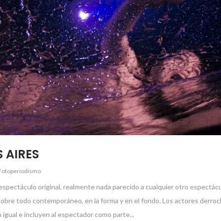
 AIRES
Fotoperiodismo
espectáculo original, realmente nada parecido a cualquier otro espectácu
y sobre todo contemporáneo, en la forma y en el fondo. Los actores derro
gual e incluyen al espectador como parte...