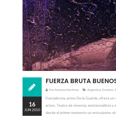
FUERZA BRUTA BUENOS
Por Antonio Martínez
Argentina
,
Eventos
,
Fuerzabruta, antes De la Guarda, ofrece un 
16
antes. Teatro de vivencia, existencialista 
JUN 2010
desde el primer momento un entusiasmo sin i