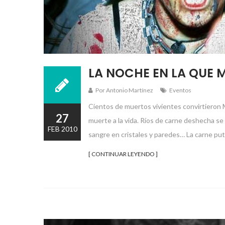
LA NOCHE EN LA QUE M
Por Antonio Martínez
Eventos
Cientos de muertos vivientes convirtieron M
27
muerte a la vida. Ríos de carne deshecha se 
FEB 2010
sangre en cristales y paredes… La carne putr
[ CONTINUAR LEYENDO ]