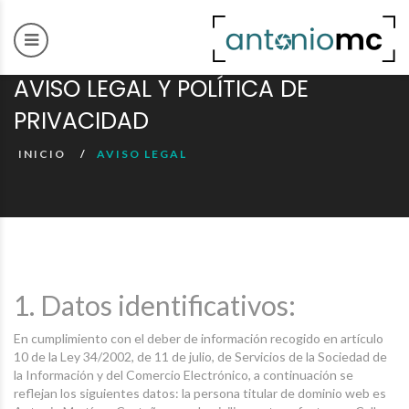
AVISO LEGAL Y POLÍTICA DE
PRIVACIDAD
INICIO
AVISO LEGAL
1. Datos identificativos:
En cumplimiento con el deber de información recogido en artículo
10 de la Ley 34/2002, de 11 de julio, de Servicios de la Sociedad de
la Información y del Comercio Electrónico, a continuación se
reflejan los siguientes datos: la persona titular de dominio web es