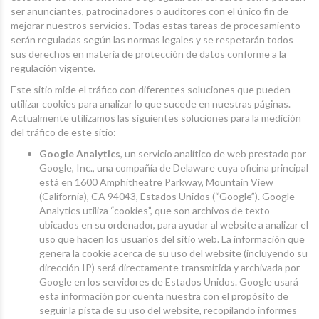
ser anunciantes, patrocinadores o auditores con el único fin de
mejorar nuestros servicios. Todas estas tareas de procesamiento
serán reguladas según las normas legales y se respetarán todos
sus derechos en materia de protección de datos conforme a la
regulación vigente.
Este sitio mide el tráfico con diferentes soluciones que pueden
utilizar cookies para analizar lo que sucede en nuestras páginas.
Actualmente utilizamos las siguientes soluciones para la medición
del tráfico de este sitio:
Google Analytics
, un servicio analítico de web prestado por
Google, Inc., una compañía de Delaware cuya oficina principal
está en 1600 Amphitheatre Parkway, Mountain View
(California), CA 94043, Estados Unidos (“Google”). Google
Analytics utiliza “cookies”, que son archivos de texto
ubicados en su ordenador, para ayudar al website a analizar el
uso que hacen los usuarios del sitio web. La información que
genera la cookie acerca de su uso del website (incluyendo su
dirección IP) será directamente transmitida y archivada por
Google en los servidores de Estados Unidos. Google usará
esta información por cuenta nuestra con el propósito de
seguir la pista de su uso del website, recopilando informes