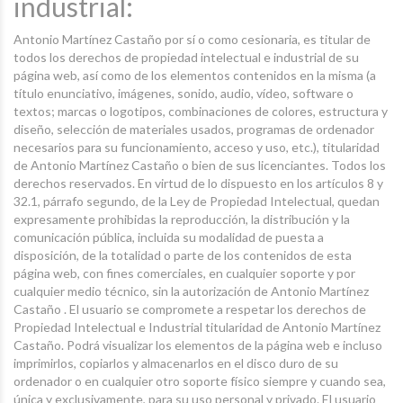
industrial:
Antonio Martínez Castaño por sí o como cesionaria, es titular de
todos los derechos de propiedad intelectual e industrial de su
página web, así como de los elementos contenidos en la misma (a
título enunciativo, imágenes, sonido, audio, vídeo, software o
textos; marcas o logotipos, combinaciones de colores, estructura y
diseño, selección de materiales usados, programas de ordenador
necesarios para su funcionamiento, acceso y uso, etc.), titularidad
de Antonio Martínez Castaño o bien de sus licenciantes. Todos los
derechos reservados. En virtud de lo dispuesto en los artículos 8 y
32.1, párrafo segundo, de la Ley de Propiedad Intelectual, quedan
expresamente prohibidas la reproducción, la distribución y la
comunicación pública, incluida su modalidad de puesta a
disposición, de la totalidad o parte de los contenidos de esta
página web, con fines comerciales, en cualquier soporte y por
cualquier medio técnico, sin la autorización de Antonio Martínez
Castaño . El usuario se compromete a respetar los derechos de
Propiedad Intelectual e Industrial titularidad de Antonio Martínez
Castaño. Podrá visualizar los elementos de la página web e incluso
imprimirlos, copiarlos y almacenarlos en el disco duro de su
ordenador o en cualquier otro soporte físico siempre y cuando sea,
única y exclusivamente, para su uso personal y privado. El usuario