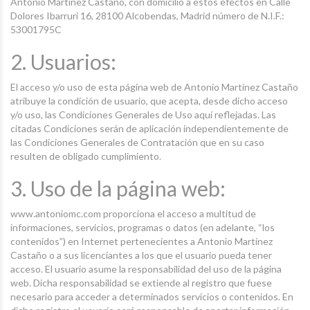
Antonio Martínez Castaño, con domicilio a estos efectos en Calle
Dolores Ibarruri 16, 28100 Alcobendas, Madrid número de N.I.F.:
53001795C
2. Usuarios:
El acceso y/o uso de esta página web de Antonio Martínez Castaño
atribuye la condición de usuario, que acepta, desde dicho acceso
y/o uso, las Condiciones Generales de Uso aquí reflejadas. Las
citadas Condiciones serán de aplicación independientemente de
las Condiciones Generales de Contratación que en su caso
resulten de obligado cumplimiento.
3. Uso de la página web:
www.antoniomc.com proporciona el acceso a multitud de
informaciones, servicios, programas o datos (en adelante, “los
contenidos”) en Internet pertenecientes a Antonio Martínez
Castaño o a sus licenciantes a los que el usuario pueda tener
acceso. El usuario asume la responsabilidad del uso de la página
web. Dicha responsabilidad se extiende al registro que fuese
necesario para acceder a determinados servicios o contenidos. En