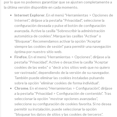
por lo que no podemos garantizar que se ajusten completamente a
la última versión disponible en cada momento.
Internet Explorer
. En el menú "Herramientas > Opciones de
Internet", diríjase a la pestaña "Privacidad", seleccione la
configuración deseada y pulse el botón de configuración
avanzada. Active la casilla "Sobrescribir la administración
automática de cookies". Marque las casillas "Activar" o
"Bloquear". Recomendamos activar la opción "Aceptar
siempre las cookies de sesión" para permitir una navegación
óptima por nuestro sitio web.
Firefox
. En el menú "Herramientas > Opciones", diríjase a la
pestaña "Privacidad". Active o desactive la casilla "Aceptar
cookies de las webs" o “decir a los sitios web que no quiero
ser rastreado”, dependiendo de la versión de su navegador.
También puede eliminar las cookies instaladas pulsando
sobre la opción “eliminar cookies de forma individual”.
Chrome
. En el menú "Herramientas > Configuración", diríjase
a la pestaña "Privacidad > Configuración de contenido". Tras
seleccionar la opción “mostrar opciones avanzadas”,
seleccione su configuración de cookies favorita. Si no desea
permitir su instalación, puede seleccionar la opción
“bloquear los datos de sitios y las cookies de terceros”.