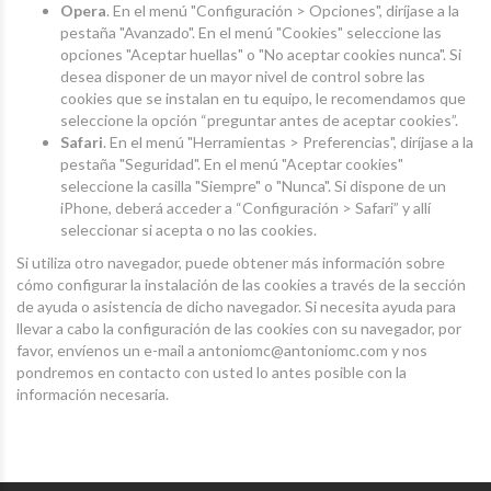
Opera
. En el menú "Configuración > Opciones", diríjase a la
pestaña "Avanzado". En el menú "Cookies" seleccione las
opciones "Aceptar huellas" o "No aceptar cookies nunca". Si
desea disponer de un mayor nivel de control sobre las
cookies que se instalan en tu equipo, le recomendamos que
seleccione la opción “preguntar antes de aceptar cookies”.
Safari
. En el menú "Herramientas > Preferencias", diríjase a la
pestaña "Seguridad". En el menú "Aceptar cookies"
seleccione la casilla "Siempre" o "Nunca". Si dispone de un
iPhone, deberá acceder a “Configuración > Safari” y allí
seleccionar si acepta o no las cookies.
Si utiliza otro navegador, puede obtener más información sobre
cómo configurar la instalación de las cookies a través de la sección
de ayuda o asistencia de dicho navegador. Si necesita ayuda para
llevar a cabo la configuración de las cookies con su navegador, por
favor, envíenos un e-mail a
antoniomc@antoniomc.com
y nos
pondremos en contacto con usted lo antes posible con la
información necesaria.