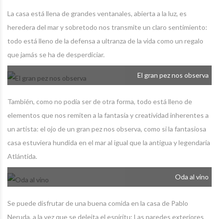
La casa está llena de grandes ventanales, abierta a la luz, es
heredera del mar y sobretodo nos transmite un claro sentimiento:
todo está lleno de la defensa a ultranza de la vida como un regalo
que jamás se ha de desperdiciar.
El gran pez nos observa
También, como no podía ser de otra forma, todo está lleno de
elementos que nos remiten a la fantasía y creatividad inherentes a
un artista: el ojo de un gran pez nos observa, como si la fantasiosa
casa estuviera hundida en el mar al igual que la antigua y legendaria
Atlántida.
Oda al vino
Se puede disfrutar de una buena comida en la casa de Pablo
Neruda, a la vez que se deleita el espíritu: Las paredes exteriores