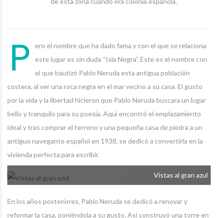
de esta zona cuando era colonia española.
P
ero el nombre que ha dado fama y con el que se relaciona
este lugar es sin duda “Isla Negra”. Este es el nombre con
el que bautizó Pablo Neruda esta antigua población
costera, al ver una roca negra en el mar vecino a su casa. El gusto
por la vida y la libertad hicieron que Pablo Neruda buscara un lugar
bello y tranquilo para su poesía. Aquí encontró el emplazamiento
ideal y tras comprar el terreno y una pequeña casa de piedra a un
antiguo navegante español en 1938, se dedicó a convertirla en la
vivienda perfecta para escribir.
Vistas al gran azul
En los años posteriores, Pablo Neruda se dedicó a renovar y
reformar la casa, poniéndola a su gusto. Así construyó una torre en