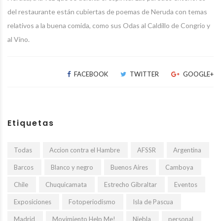
del restaurante están cubiertas de poemas de Neruda con temas
relativos a la buena comida, como sus Odas al Caldillo de Congrio y
al Vino.
FACEBOOK
TWITTER
GOOGLE+
Etiquetas
Todas
Accion contra el Hambre
AFSSR
Argentina
Barcos
Blanco y negro
Buenos Aires
Camboya
Chile
Chuquicamata
Estrecho Gibraltar
Eventos
Exposiciones
Fotoperiodismo
Isla de Pascua
Madrid
Movimiento Help Me!
Niebla
personal