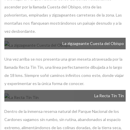
ascender por la llamada Cuesta del Obispo, otra de las
polvorientas, empinadas y zigzageantes carreteras de la zona. Las
montañas nos flanquean mostrándonos un paisaje desnudo y a la
vez desbordante.
La zigzageante Cuesta del Obispo
Una vez arriba se nos presenta una gran meseta atravesada por la
llamada Recta Tin Tin, una línea perfectamente dibujada a lo largo
de 18 kms. Siempre soñé caminos infinitos como este, donde viajar
y experimentar es la única forma de conocer.
La Recta Tin Tin
Dentro de la inmensa reserva natural del Parque Nacional de los
Cardones vagamos sin rumbo, sin rutina, abandonados al espacio
extremo, alimentándonos de las colinas doradas, de la tierra seca,