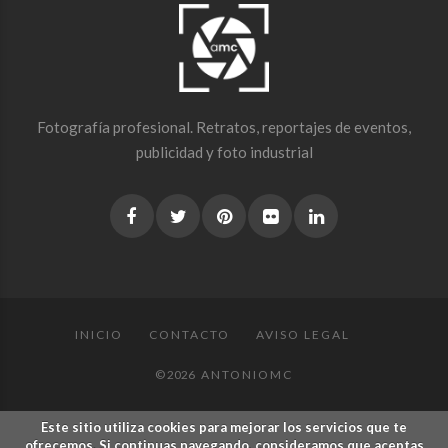
Fotografía profesional. Retratos, reportajes de eventos,
publicidad y foto industrial
INICIO
CONTACTO
AVISO LEGAL
© 2026
ANTONIOMC
Este sitio utiliza cookies para mejorar los servicios que te
ofrecemos. Si continuas navegando, consideramos que aceptas