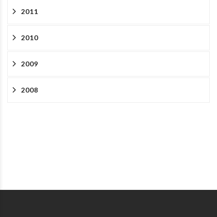
2011
2010
2009
2008