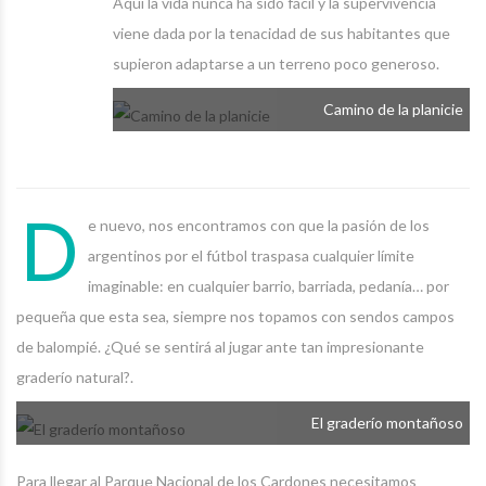
Aquí la vida nunca ha sido fácil y la supervivencia
viene dada por la tenacidad de sus habitantes que
supieron adaptarse a un terreno poco generoso.
Camino de la planicie
D
e nuevo, nos encontramos con que la pasión de los
argentinos por el fútbol traspasa cualquier límite
imaginable: en cualquier barrio, barriada, pedanía… por
pequeña que esta sea, siempre nos topamos con sendos campos
de balompié. ¿Qué se sentirá al jugar ante tan impresionante
graderío natural?.
El graderío montañoso
Para llegar al Parque Nacional de los Cardones necesitamos