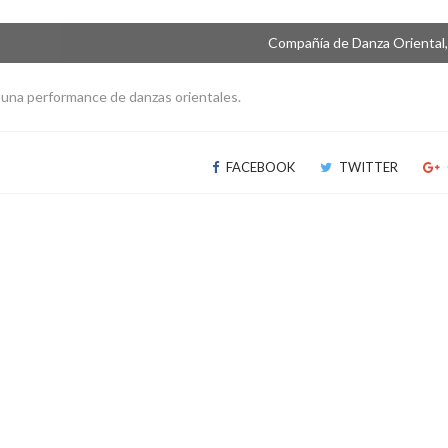
Compañía de Danza Oriental
 una performance de danzas orientales.
FACEBOOK
TWITTER