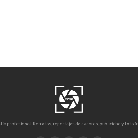
ía profesional. Retratos, reportajes de eventos, publicidad y foto i