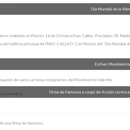
Día Mundial de la Ali
ealizado el Viernes 16 de Octubre.Fnac Callao, Preciados 28. Madri
hada del edificio principal de FNAC-CALLAO. Con Motivo del “Día Mundial de
Esther, Movimient
tuación de varios artistas integrantes del Movimiento Help Me.
Firma de Famosos a cargo de Acción contra 
de una firma de famosos.