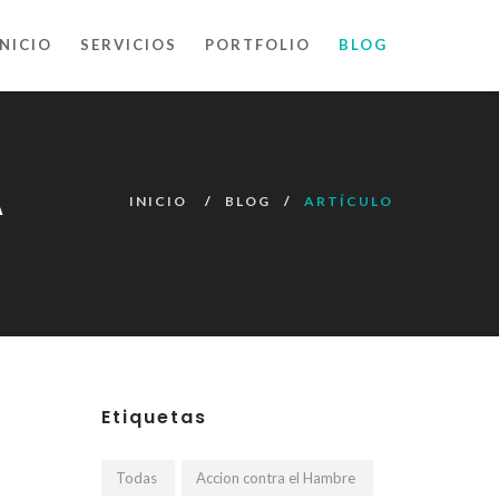
INICIO
SERVICIOS
PORTFOLIO
BLOG
A
INICIO
BLOG
ARTÍCULO
Etiquetas
Todas
Accion contra el Hambre