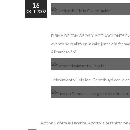
16
OCT 2009
FIRMA DE FAMOSOS Y ACTUACIONES Evento r
evento se realizó en la calle junto a la fac
Alimentación”
- Movimiento Help Me. Contribuyó con la ac
Acción Contra el Hambre. Aportó la organización 